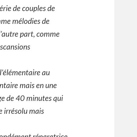
érie de couples de
comme mélodies de
 d’autre part, comme
 scansions
 l’élémentaire au
ntaire mais en une
ge de 40 minutes qui
e irrésolu mais
fondément réparatrice