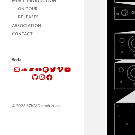
MUSIC PRODUCTION
ON TOUR
RELEASES
ASSOCIATION
CONTACT
Social
© 2026
SZKMD production
.