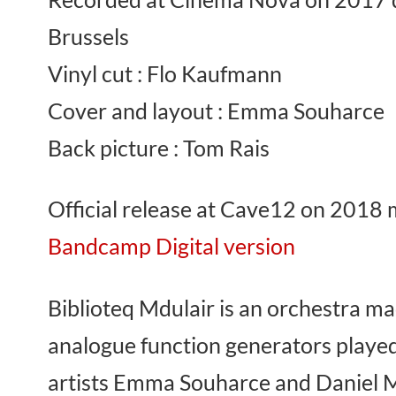
Brussels
Vinyl cut : Flo Kaufmann
Cover and layout : Emma Souharce
Back picture : Tom Rais
Official release at Cave12 on 2018
Bandcamp Digital version
Biblioteq Mdulair is an orchestra m
analogue function generators playe
artists Emma Souharce and Daniel M