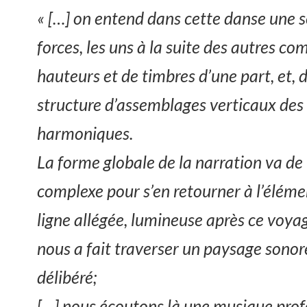
« […] on entend dans cette danse une s
forces, les uns à la suite des autres 
hauteurs et de timbres d’une part, et,
structure d’assemblages verticaux des
harmoniques.
La forme globale de la narration va de
complexe pour s’en retourner à l’éléme
ligne allégée, lumineuse après ce voya
nous a fait traverser un paysage sonor
délibéré;
[…] nous écoutons là une musique pro