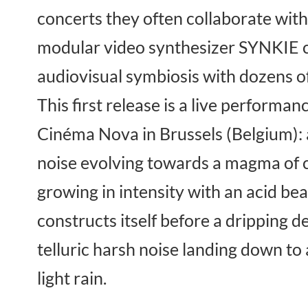
concerts they often collaborate wit
modular video synthesizer SYNKIE cr
audiovisual symbiosis with dozens of
This first release is a live performa
Cinéma Nova in Brussels (Belgium):
noise evolving towards a magma of c
growing in intensity with an acid be
constructs itself before a dripping 
telluric harsh noise landing down to a
light rain.